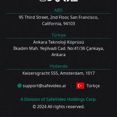
ABD
95 Third Street, 2nd Floor, San Francisco,
California, 94103
Türkiye
Ankara Teknoloji Köprüsü
İlkadım Mah. Yeşilvadi Cad. No:41/36 Çankaya,
Ankara
Hollanda
Keizersgracht 555, Amsterdam, 1017
support@safevideo.ai
Türkçe
A Division of SafeVideo Holdings Corp.
© 2024 All rights reserved.