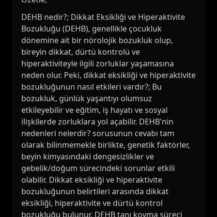
DEHB nedir?; Dikkat Eksikliği ve Hiperaktivite
Bozukluğu (DEHB), genellikle çocukluk
dönemine ait bir nörolojik bozukluk olup,
bireyin dikkat, dürtü kontrolü ve
hiperaktiviteyle ilgili zorluklar yaşamasına
neden olur. Peki, dikkat eksikliği ve hiperaktivite
bozukluğunun nasıl etkileri vardır?; Bu
bozukluk, günlük yaşantıyı olumsuz
etkileyebilir ve eğitim, iş hayatı ve sosyal
ilişkilerde zorluklara yol açabilir. DEHB'nin
nedenleri nelerdir? sorusunun cevabı tam
olarak bilinmemekle birlikte, genetik faktörler,
beyin kimyasındaki dengesizlikler ve
gebelik/doğum sürecindeki sorunlar etkili
olabilir. Dikkat eksikliği ve hiperaktivite
bozukluğunun belirtileri arasında dikkat
eksikliği, hiperaktivite ve dürtü kontrol
bozukluğu bulunur. DEHB tanı koyma süreci