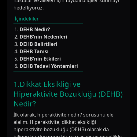
hastalar ve aileleri için faydalı bilgiler sunmayı
hedefliyoruz.
İçindekiler
DEHB Nedir?
DEHB’nin Nedenleri
DEHB Belirtileri
DEHB Tanısı
DEHB’nin Etkileri
DEHB Tedavi Yöntemleri
1.Dikkat Eksikliği ve
Hiperaktivite Bozukluğu (DEHB)
Nedir?
İlk olarak, hiperaktivite nedir? sorusunu ele
alalım. Hiperaktivite, dikkat eksikliği
hiperaktivite bozukluğu (DEHB) olarak da
bilinen bir durumun bir parçasıdır ve genellikle