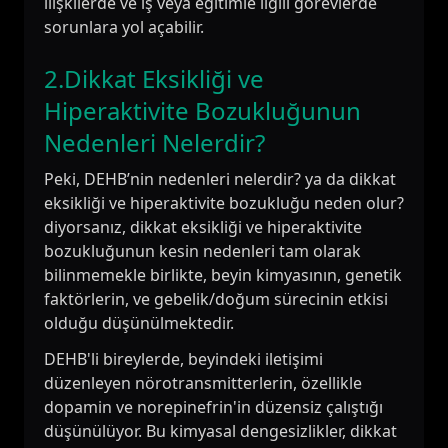
ilişkilerde ve iş veya eğitimle ilgili görevlerde
sorunlara yol açabilir.
2.Dikkat Eksikliği ve
Hiperaktivite Bozukluğunun
Nedenleri Nelerdir?
Peki, DEHB’nin nedenleri nelerdir? ya da dikkat
eksikliği ve hiperaktivite bozukluğu neden olur?
diyorsanız, dikkat eksikliği ve hiperaktivite
bozukluğunun kesin nedenleri tam olarak
bilinmemekle birlikte, beyin kimyasının, genetik
faktörlerin, ve gebelik/doğum sürecinin etkisi
olduğu düşünülmektedir.
DEHB'li bireylerde, beyindeki iletişimi
düzenleyen nörotransmitterlerin, özellikle
dopamin ve norepinefrin'in düzensiz çalıştığı
düşünülüyor. Bu kimyasal dengesizlikler, dikkat