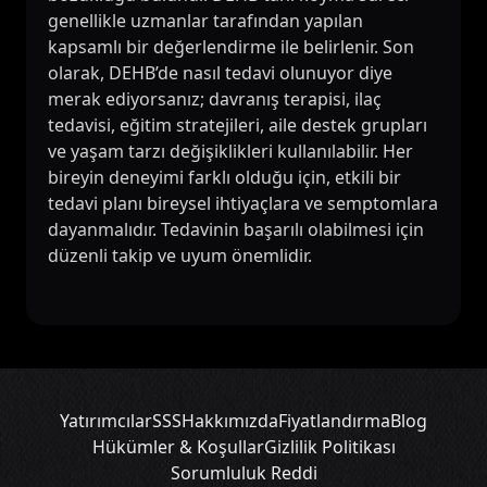
genellikle uzmanlar tarafından yapılan
kapsamlı bir değerlendirme ile belirlenir. Son
olarak, DEHB’de nasıl tedavi olunuyor diye
merak ediyorsanız; davranış terapisi, ilaç
tedavisi, eğitim stratejileri, aile destek grupları
ve yaşam tarzı değişiklikleri kullanılabilir. Her
bireyin deneyimi farklı olduğu için, etkili bir
tedavi planı bireysel ihtiyaçlara ve semptomlara
dayanmalıdır. Tedavinin başarılı olabilmesi için
düzenli takip ve uyum önemlidir.
Yatırımcılar
SSS
Hakkımızda
Fiyatlandırma
Blog
Hükümler & Koşullar
Gizlilik Politikası
Sorumluluk Reddi