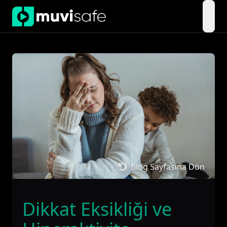
open
Blog Sayfasına Dön
Dikkat Eksikliği ve