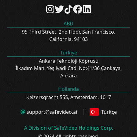
ABD
95 Third Street, 2nd Floor, San Francisco,
California, 94103
Türkiye
Ankara Teknoloji Köprüsü
İlkadım Mah. Yeşilvadi Cad. No:41/36 Çankaya,
Ankara
Hollanda
Keizersgracht 555, Amsterdam, 1017
support@safevideo.ai
Türkçe
A Division of SafeVideo Holdings Corp.
© 2024 All rights reserved.