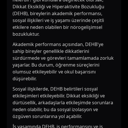
Dikkat Eksikliği ve Hiperaktivite Bozukluğu
(DEHB), bireylerin akademik performansı,
sosyal ilişkileri ve iş yaşamı üzerinde çeşitli
etkilere neden olabilen bir nörogelişimsel
bozukluktur.
Akademik performans açısından, DEHB'ye
sahip bireyler genellikle dikkatlerini
sürdürmede ve görevleri tamamlamada zorluk
yaşarlar. Bu durum, öğrenme süreçlerini
olumsuz etkileyebilir ve okul başarısını
düşürebilir.
Sosyal ilişkilerde, DEHB belirtileri sosyal
etkileşimleri etkileyebilir. Dikkat eksikliği ve
dürtüsellik, arkadaşlarla etkileşimde sorunlara
neden olabilir, bu da sosyal izolasyon ve
özgüven sorunlarına yol açabilir.
İş yaşamında DEHB, iş performansını ve iş