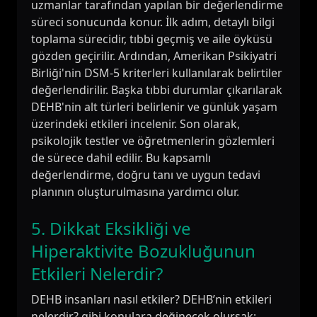
uzmanlar tarafından yapılan bir değerlendirme
süreci sonucunda konur. İlk adım, detaylı bilgi
toplama sürecidir, tıbbi geçmiş ve aile öyküsü
gözden geçirilir. Ardından, Amerikan Psikiyatri
Birliği'nin DSM-5 kriterleri kullanılarak belirtiler
değerlendirilir. Başka tıbbi durumlar çıkarılarak
DEHB'nin alt türleri belirlenir ve günlük yaşam
üzerindeki etkileri incelenir. Son olarak,
psikolojik testler ve öğretmenlerin gözlemleri
de sürece dahil edilir. Bu kapsamlı
değerlendirme, doğru tanı ve uygun tedavi
planının oluşturulmasına yardımcı olur.
5. Dikkat Eksikliği ve
Hiperaktivite Bozukluğunun
Etkileri Nelerdir?
DEHB insanları nasıl etkiler? DEHB’nin etkileri
nelerdir? gibi konulara değinecek olursak;