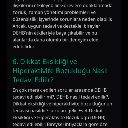
ilişkilerini etkileyebilir. Görevlere odaklanmada
zorluk, zaman yönetimi problemleri ve
düzensizlik, işyerinde sorunlara neden olabilir.
Ancak, uygun tedavi ve destekle, bireyler
DEHB'nin etkileriyle başa çıkabilir ve bu
alanlarda daha olumlu bir deneyim elde
edebilirler.
6. Dikkat Eksikliği ve
Hiperaktivite Bozukluğu Nasıl
Tedavi Edilir?
En çok merak edilen sorular arasında DEHB
tedavi edilebilir mi?, DEHB nasıl tedavi edilir?,
Dikkat eksikliği ve hiperaktivite bozukluğunun
tedavisi nasıldır? soruları gelir. Evet Dikkat
Eksikliği ve Hiperaktivite Bozukluğu (DEHB)
tedavi edilebilir. Bireysel ihtiyaçlara göre özel